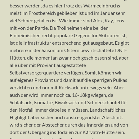
besser werden, da es hier trotz des Wärmeeinbruchs
meist im Frostbereich geblieben ist und im Januar sehr
viel Schnee gefallen ist. Wie immer sind Alex, Kay, Jens
mit von der Partie. Da Trollheimen eine bei den
Einheimischen recht populäre Gegend für Skitouren ist,
ist die Infrastruktur entsprechend gut ausgebaut. Es gibt
mehrere in der Saison um Ostern bewirtschaftete DNT-
Hütten, die momentan zwar noch geschlossen sind, aber
alle über mit Proviant ausgestattete
Selbstversorgerquartiere verfügen. Somit können wir
auf eigenes Proviant und damit auf die sperrigen Pulkas
verzichten und nur mit Rucksack unterwegs sein. Aber
auch der wird immer noch ca. 16-18kg wiegen, da
Schlafsack, Isomatte, Biwaksack und Schneeschaufel für
den Notfall immer dabei sein müssen. Landschaftliches
Highlight aber sicher auch anstrengendster Abschnitt
wird sicher der Abstecher durch das Innerdalen und von
dort der Übergang ins Todalen zur Kårvatn-Hütte sein.