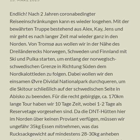
Endlich! Nach 2 Jahren coronabedingter
Reiseeinschränkungen kann es wieder losgehen. Mit der
bewährten Truppe bestehend aus Alex, Kay, Jens und
mir geht es nach langer Zeit mal wieder ganz in den
Norden. Von Tromsø aus wollen wir in der Nähe des
Dreiländerecks Norwegen, Schweden und Finnland mit
Ski und Pulka starten, um entlang der norwegisch-
schwedischen Grenze in Richtung Süden dem
Nordkalottleden zu folgen. Dabei wollen wir den
einsamen Øvre Dividal Nationalpark durchqueren, um
die Skitour schließlich auf der schwedischen Seite in
Abisko zu beenden. Für die recht gebirgige, ca. 170km
lange Tour haben wir 10 Tage Zeit, wobei 1-2 Tage als
Reservetage vorgesehen sind. Da die DNT-Hütten hier
im Norden über keinen Proviant verfügen, müssen wir
ungefähr 35kg Essen mitnehmen, was das
Rucksackgewicht auf mindestens 28-30kg anheben