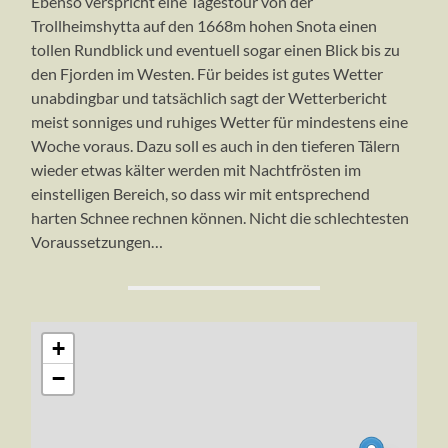
Ebenso verspricht eine Tagestour von der
Trollheimshytta auf den 1668m hohen Snota einen
tollen Rundblick und eventuell sogar einen Blick bis zu
den Fjorden im Westen. Für beides ist gutes Wetter
unabdingbar und tatsächlich sagt der Wetterbericht
meist sonniges und ruhiges Wetter für mindestens eine
Woche voraus. Dazu soll es auch in den tieferen Tälern
wieder etwas kälter werden mit Nachtfrösten im
einstelligen Bereich, so dass wir mit entsprechend
harten Schnee rechnen können. Nicht die schlechtesten
Voraussetzungen…
+
−