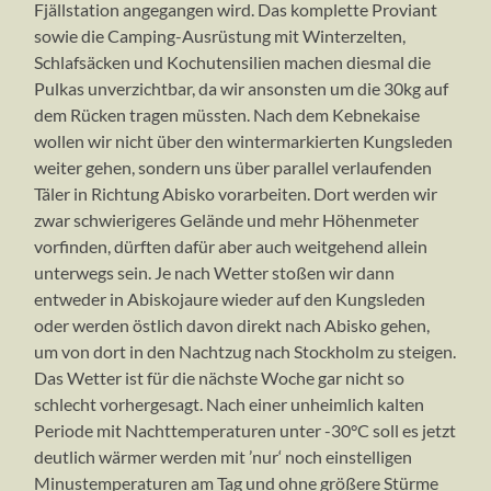
Fjällstation angegangen wird. Das komplette Proviant
sowie die Camping-Ausrüstung mit Winterzelten,
Schlafsäcken und Kochutensilien machen diesmal die
Pulkas unverzichtbar, da wir ansonsten um die 30kg auf
dem Rücken tragen müssten. Nach dem Kebnekaise
wollen wir nicht über den wintermarkierten Kungsleden
weiter gehen, sondern uns über parallel verlaufenden
Täler in Richtung Abisko vorarbeiten. Dort werden wir
zwar schwierigeres Gelände und mehr Höhenmeter
vorfinden, dürften dafür aber auch weitgehend allein
unterwegs sein. Je nach Wetter stoßen wir dann
entweder in Abiskojaure wieder auf den Kungsleden
oder werden östlich davon direkt nach Abisko gehen,
um von dort in den Nachtzug nach Stockholm zu steigen.
Das Wetter ist für die nächste Woche gar nicht so
schlecht vorhergesagt. Nach einer unheimlich kalten
Periode mit Nachttemperaturen unter -30°C soll es jetzt
deutlich wärmer werden mit ’nur‘ noch einstelligen
Minustemperaturen am Tag und ohne größere Stürme