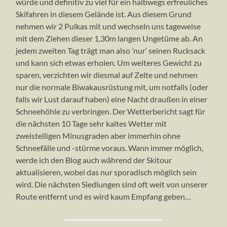
würde und definitiv zu viel für ein halbwegs erfreuliches
Skifahren in diesem Gelände ist. Aus diesem Grund
nehmen wir 2 Pulkas mit und wechseln uns tageweise
mit dem Ziehen dieser 1,30m langen Ungetüme ab. An
jedem zweiten Tag trägt man also ’nur‘ seinen Rucksack
und kann sich etwas erholen. Um weiteres Gewicht zu
sparen, verzichten wir diesmal auf Zelte und nehmen
nur die normale Biwakausrüstung mit, um notfalls (oder
falls wir Lust darauf haben) eine Nacht draußen in einer
Schneehöhle zu verbringen. Der Wetterbericht sagt für
die nächsten 10 Tage sehr kaltes Wetter mit
zweistelligen Minusgraden aber immerhin ohne
Schneefälle und -stürme voraus. Wann immer möglich,
werde ich den Blog auch während der Skitour
aktualisieren, wobei das nur sporadisch möglich sein
wird. Die nächsten Siedlungen sind oft weit von unserer
Route entfernt und es wird kaum Empfang geben…