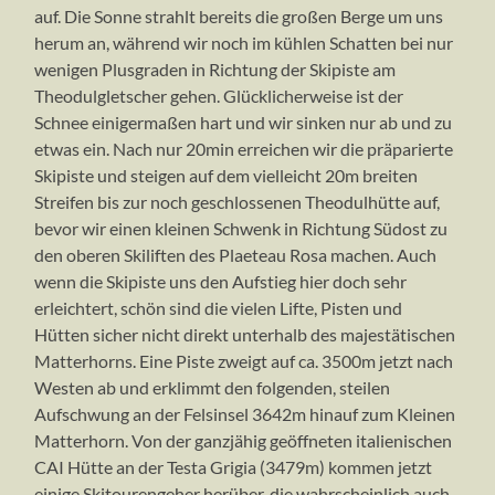
auf. Die Sonne strahlt bereits die großen Berge um uns
herum an, während wir noch im kühlen Schatten bei nur
wenigen Plusgraden in Richtung der Skipiste am
Theodulgletscher gehen. Glücklicherweise ist der
Schnee einigermaßen hart und wir sinken nur ab und zu
etwas ein. Nach nur 20min erreichen wir die präparierte
Skipiste und steigen auf dem vielleicht 20m breiten
Streifen bis zur noch geschlossenen Theodulhütte auf,
bevor wir einen kleinen Schwenk in Richtung Südost zu
den oberen Skiliften des Plaeteau Rosa machen. Auch
wenn die Skipiste uns den Aufstieg hier doch sehr
erleichtert, schön sind die vielen Lifte, Pisten und
Hütten sicher nicht direkt unterhalb des majestätischen
Matterhorns. Eine Piste zweigt auf ca. 3500m jetzt nach
Westen ab und erklimmt den folgenden, steilen
Aufschwung an der Felsinsel 3642m hinauf zum Kleinen
Matterhorn. Von der ganzjähig geöffneten italienischen
CAI Hütte an der Testa Grigia (3479m) kommen jetzt
einige Skitourengeher herüber, die wahrscheinlich auch