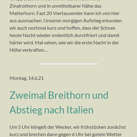
Zinalrothorn und in unmittelbarer Nähe das
Liskamm
(4479m),
Matterhorn. Fast 20 Viertausender kann ich von hier
v.l.n.r
aus ausmachen. Unseren morgigen Aufstieg erkunden
wir auch nochmal kurz und hoffen, dass der Schnee
heute Nacht wieder ordentlich durchfriert und damit
härter wird. Mal sehen, wie wir die erste Nacht in der
Höhe verkraften…
Montag, 14.6.21
Zweimal Breithorn und
Abstieg nach Italien
Um 5 Uhr klingelt der Wecker, wir frühstücken zunächst
kurz und brechen dann gegen 6 Uhr bei gutem Wetter