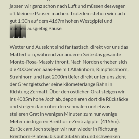
japsen wir ganz schon nach Luft und müssen deswegen
oft kleinere Pausen machen. Trotzdem stehen wir nach
gut 1:30h auf dem 4167m hohen Westgipfel und
machen ausgiebig Pause.
Das
Im
Einige
Breithorn-
Breithorn
Aufstieg
Gruppen
Westgipfel
Wetter und Aussicht sind fantastisch, direkt vor uns das
vom
zum
kurz
(4164m)
Matterhorn, während zur anderen Seite das gesamte
Breithornpass
Breithorn
vor
Monte-Rosa-Massiv thront. Nach Norden erheben sich
dem
Gipfel,
die 4000er von Saas-Fee mit Allalinhorn, Rimpfischhorn,
dahinter
Strahlhorn und fast 2000m tiefer direkt unter uns zieht
das
der Grenzgletscher seine kilometerlange Bahn in
Matterhorn
Richtung Zermatt. Über den östlichen Grat steigen wir
(4478m)
ins 4085m hohe Joch ab, deponieren dort die Rücksäcke
und steigen dann über den schmalen und etwas
steileren Grat in wenigen Minuten zum nur wenige
Meter niedrigeren Breithorn-Zentralgipfel (4156m).
Zurück am Joch steigen wir nun wieder in Richtung
Breithorn-Plateau bis auf 3850m ab und schwenken