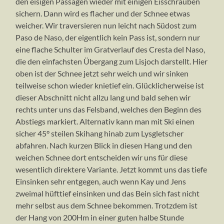
den eisigen Passagen wieder mit einigen Eisschrauben
sichern. Dann wird es flacher und der Schnee etwas
weicher. Wir traversieren nun leicht nach Südost zum
Paso de Naso, der eigentlich kein Pass ist, sondern nur
eine flache Schulter im Gratverlauf des Cresta del Naso,
die den einfachsten Übergang zum Lisjoch darstellt. Hier
oben ist der Schnee jetzt sehr weich und wir sinken
teilweise schon wieder knietief ein. Glücklicherweise ist
dieser Abschnitt nicht allzu lang und bald sehen wir
rechts unter uns das Felsband, welches den Beginn des
Abstiegs markiert. Alternativ kann man mit Ski einen
sicher 45° steilen Skihang hinab zum Lysgletscher
abfahren. Nach kurzen Blick in diesen Hang und den
weichen Schnee dort entscheiden wir uns für diese
wesentlich direktere Variante. Jetzt kommt uns das tiefe
Einsinken sehr entgegen, auch wenn Kay und Jens
zweimal hüfttief einsinken und das Bein sich fast nicht
mehr selbst aus dem Schnee bekommen. Trotzdem ist
der Hang von 200Hm in einer guten halbe Stunde