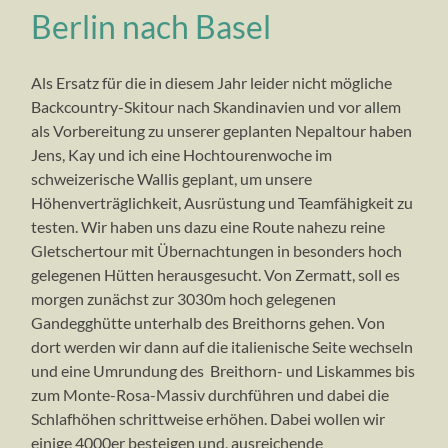
Berlin nach Basel
Als Ersatz für die in diesem Jahr leider nicht mögliche
Backcountry-Skitour nach Skandinavien und vor allem
als Vorbereitung zu unserer geplanten Nepaltour haben
Jens, Kay und ich eine Hochtourenwoche im
schweizerische Wallis geplant, um unsere
Höhenverträglichkeit, Ausrüstung und Teamfähigkeit zu
testen. Wir haben uns dazu eine Route nahezu reine
Gletschertour mit Übernachtungen in besonders hoch
gelegenen Hütten herausgesucht. Von Zermatt, soll es
morgen zunächst zur 3030m hoch gelegenen
Gandegghütte unterhalb des Breithorns gehen. Von
dort werden wir dann auf die italienische Seite wechseln
und eine Umrundung des Breithorn- und Liskammes bis
zum Monte-Rosa-Massiv durchführen und dabei die
Schlafhöhen schrittweise erhöhen. Dabei wollen wir
einige 4000er besteigen und, ausreichende